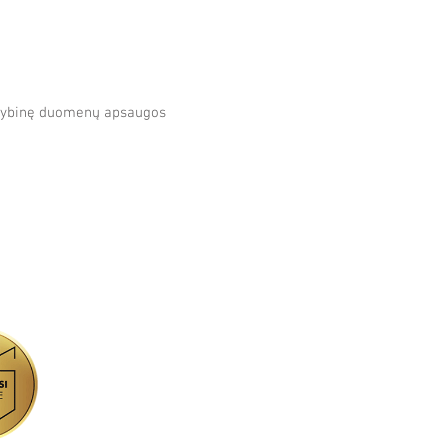
lstybinę duomenų apsaugos