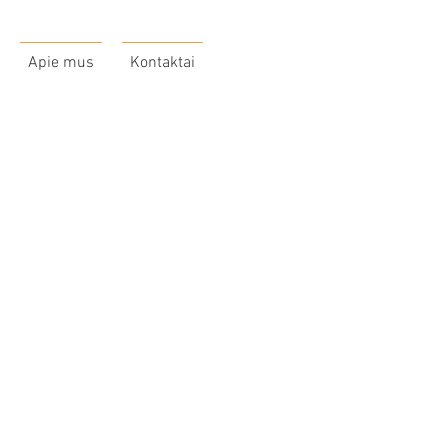
Apie mus
Kontaktai