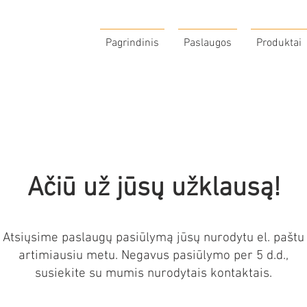
Pagrindinis
Paslaugos
Produktai
Ačiū už jūsų užklausą!
Atsiųsime paslaugų pasiūlymą jūsų nurodytu el. paštu
artimiausiu metu. Negavus pasiūlymo per 5 d.d.,
susiekite su mumis nurodytais kontaktais.