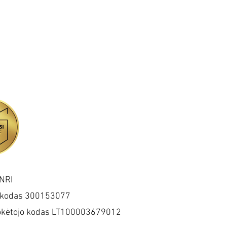
NRI
 kodas 300153077
kėtojo kodas LT100003679012